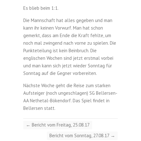
Es blieb beim 1:1.
Die Mannschaft hat alles gegeben und man
kann ihr keinen Vorwurf. Man hat schon
gemerkt, dass am Ende die Kraft fehlte, um
noch mal zwingend nach vorne zu spielen. Die
Punkteteilung ist kein Beinbruch. Die
englischen Wochen sind jetzt erstmal vorbei
und man kann sich jetzt wieder Sonntag für
Sonntag auf die Gegner vorbereiten.
Nächste Woche geht die Reise zum starken
Aufsteiger (noch ungeschlagen) SG Bellersen-
AA Nethetal-Bökendorf. Das Spiel findet in
Bellersen statt.
←
Bericht vom Freitag, 25.08.17
Bericht vom Sonntag, 27.08.17
→