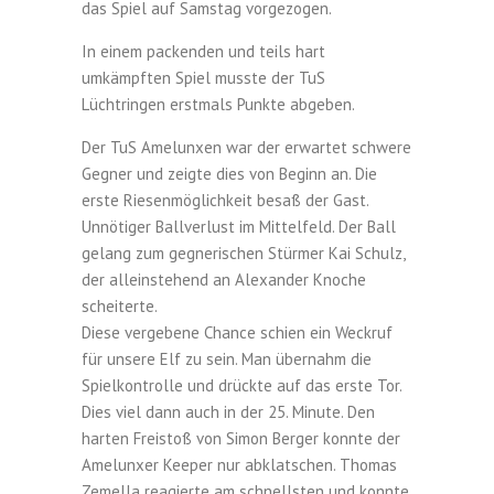
das Spiel auf Samstag vorgezogen.
In einem packenden und teils hart
umkämpften Spiel musste der TuS
Lüchtringen erstmals Punkte abgeben.
Der TuS Amelunxen war der erwartet schwere
Gegner und zeigte dies von Beginn an. Die
erste Riesenmöglichkeit besaß der Gast.
Unnötiger Ballverlust im Mittelfeld. Der Ball
gelang zum gegnerischen Stürmer Kai Schulz,
der alleinstehend an Alexander Knoche
scheiterte.
Diese vergebene Chance schien ein Weckruf
für unsere Elf zu sein. Man übernahm die
Spielkontrolle und drückte auf das erste Tor.
Dies viel dann auch in der 25. Minute. Den
harten Freistoß von Simon Berger konnte der
Amelunxer Keeper nur abklatschen. Thomas
Zemella reagierte am schnellsten und konnte