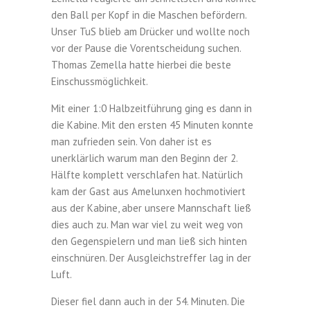
den Ball per Kopf in die Maschen befördern.
Unser TuS blieb am Drücker und wollte noch
vor der Pause die Vorentscheidung suchen.
Thomas Zemella hatte hierbei die beste
Einschussmöglichkeit.
Mit einer 1:0 Halbzeitführung ging es dann in
die Kabine. Mit den ersten 45 Minuten konnte
man zufrieden sein. Von daher ist es
unerklärlich warum man den Beginn der 2.
Hälfte komplett verschlafen hat. Natürlich
kam der Gast aus Amelunxen hochmotiviert
aus der Kabine, aber unsere Mannschaft ließ
dies auch zu. Man war viel zu weit weg von
den Gegenspielern und man ließ sich hinten
einschnüren. Der Ausgleichstreffer lag in der
Luft.
Dieser fiel dann auch in der 54. Minuten. Die