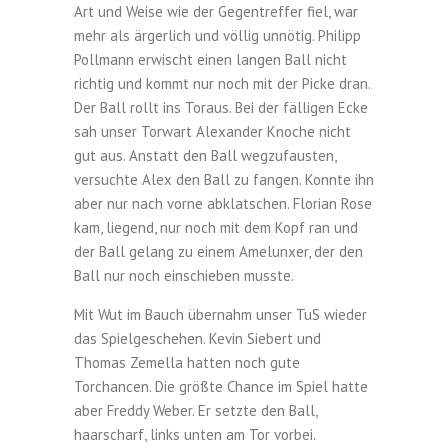
Art und Weise wie der Gegentreffer fiel, war
mehr als ärgerlich und völlig unnötig. Philipp
Pollmann erwischt einen langen Ball nicht
richtig und kommt nur noch mit der Picke dran.
Der Ball rollt ins Toraus. Bei der fälligen Ecke
sah unser Torwart Alexander Knoche nicht
gut aus. Anstatt den Ball wegzufausten,
versuchte Alex den Ball zu fangen. Konnte ihn
aber nur nach vorne abklatschen. Florian Rose
kam, liegend, nur noch mit dem Kopf ran und
der Ball gelang zu einem Amelunxer, der den
Ball nur noch einschieben musste.
Mit Wut im Bauch übernahm unser TuS wieder
das Spielgeschehen. Kevin Siebert und
Thomas Zemella hatten noch gute
Torchancen. Die größte Chance im Spiel hatte
aber Freddy Weber. Er setzte den Ball,
haarscharf, links unten am Tor vorbei.