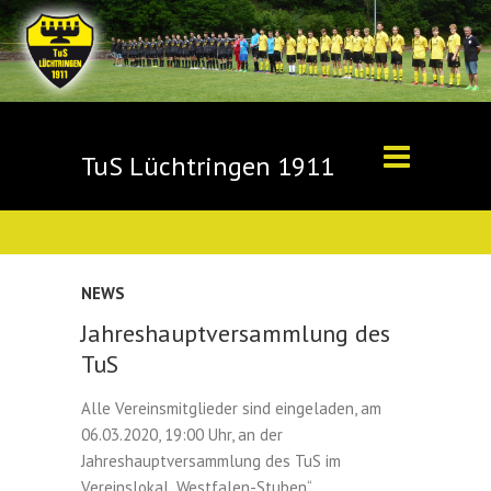
TuS Lüchtringen 1911
NEWS
Jahreshauptversammlung des
TuS
Alle Vereinsmitglieder sind eingeladen, am
06.03.2020, 19:00 Uhr, an der
Jahreshauptversammlung des TuS im
Vereinslokal „Westfalen-Stuben“