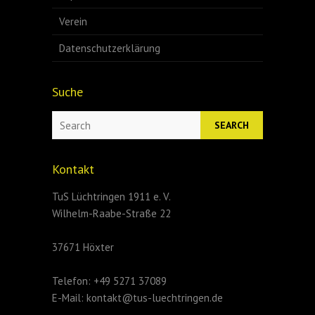
Verein
Datenschutzerklärung
Suche
Search
Kontakt
TuS Lüchtringen 1911 e. V.
Wilhelm-Raabe-Straße 22
37671 Höxter
Telefon: +49 5271 37089
E-Mail: kontakt@tus-luechtringen.de