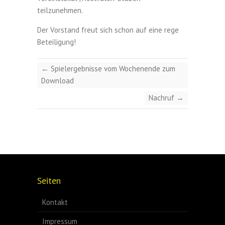
teilzunehmen.
Der Vorstand freut sich schon auf eine rege
Beteiligung!
←
Spielergebnisse vom Wochenende zum
Download
Nachruf
→
Seiten
Kontakt
Impressum