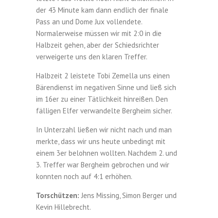
der 43 Minute kam dann endlich der finale
Pass an und Dome Jux vollendete.
Normalerweise müssen wir mit 2:0 in die
Halbzeit gehen, aber der Schiedsrichter
verweigerte uns den klaren Treffer.
Halbzeit 2 leistete Tobi Zemella uns einen
Bärendienst im negativen Sinne und ließ sich
im 16er zu einer Tätlichkeit hinreißen. Den
fälligen Elfer verwandelte Bergheim sicher.
In Unterzahl ließen wir nicht nach und man
merkte, dass wir uns heute unbedingt mit
einem 3er belohnen wollten. Nachdem 2. und
3. Treffer war Bergheim gebrochen und wir
konnten noch auf 4:1 erhöhen.
Torschützen:
Jens Missing, Simon Berger und
Kevin Hillebrecht.