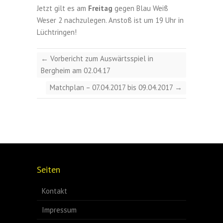
Jetzt gilt es am
Freitag
gegen Blau Weiß
Weser 2 nachzulegen. Anstoß ist um 19 Uhr in
Lüchtringen!
←
Vorbericht zum Auswärtsspiel in
Bergheim am 02.04.17
Matchplan – 07.04.2017 bis 09.04.2017
→
Seiten
Kontakt
Impressum