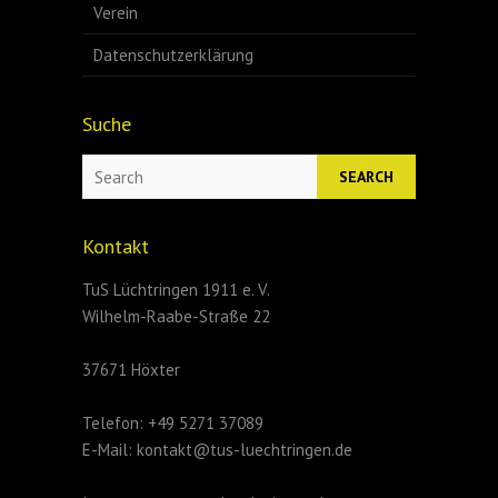
Verein
Datenschutzerklärung
Suche
Search
Kontakt
TuS Lüchtringen 1911 e. V.
Wilhelm-Raabe-Straße 22
37671 Höxter
Telefon: +49 5271 37089
E-Mail: kontakt@tus-luechtringen.de