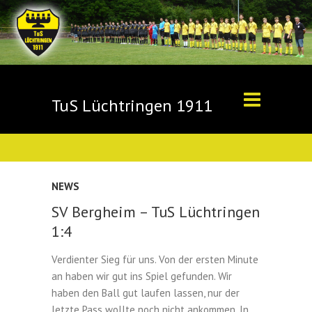
TuS Lüchtringen 1911
NEWS
SV Bergheim – TuS Lüchtringen
1:4
Verdienter Sieg für uns. Von der ersten Minute
an haben wir gut ins Spiel gefunden. Wir
haben den Ball gut laufen lassen, nur der
letzte Pass wollte noch nicht ankommen. In