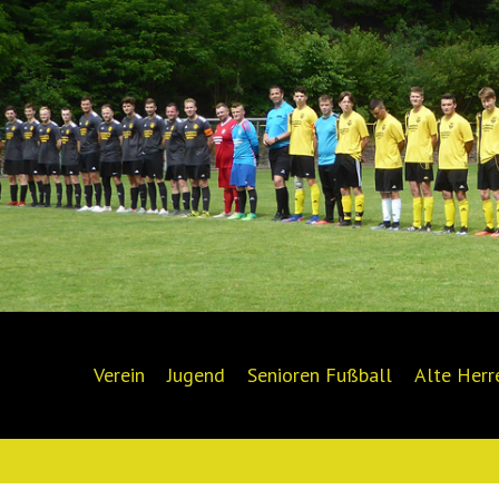
Verein
Jugend
Senioren Fußball
Alte Herr