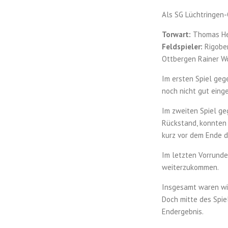
Als SG Lüchtringen
Torwart:
Thomas He
Feldspieler:
Rigober
Ottbergen Rainer Wo
Im ersten Spiel geg
noch nicht gut eing
Im zweiten Spiel ge
Rückstand, konnten 
kurz vor dem Ende d
Im letzten Vorrunde
weiterzukommen.
Insgesamt waren wir
Doch mitte des Spie
Endergebnis.