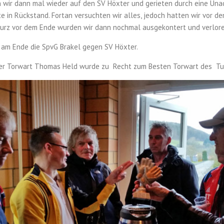
n wir dann mal wieder auf den SV Höxter und gerieten durch eine Una
te in Rückstand. Fortan versuchten wir alles, jedoch hatten wir vor d
Kurz vor dem Ende wurden wir dann nochmal ausgekontert und verlor
 am Ende die SpvG Brakel gegen SV Höxter.
er Torwart Thomas Held wurde zu Recht zum Besten Torwart des Tur