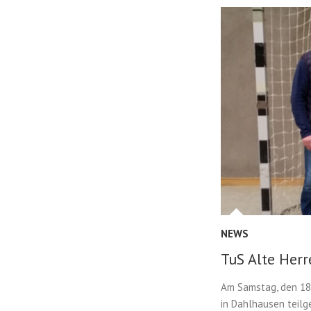
NEWS
TuS Alte Herr
Am Samstag, den 18.
in Dahlhausen teil