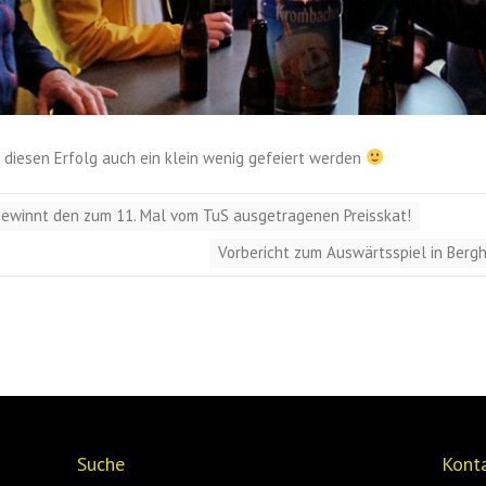
f diesen Erfolg auch ein klein wenig gefeiert werden
gewinnt den zum 11. Mal vom TuS ausgetragenen Preisskat!
Vorbericht zum Auswärtsspiel in Berg
Suche
Kont