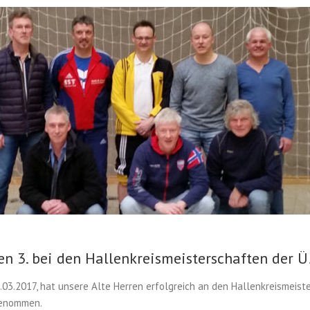
en 3. bei den Hallenkreismeisterschaften der 
03.2017, hat unsere Alte Herren erfolgreich an den Hallenkreismeist
genommen.