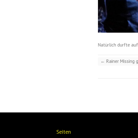
Natürlich durfte au
←
Rainer Missing 
Seiten