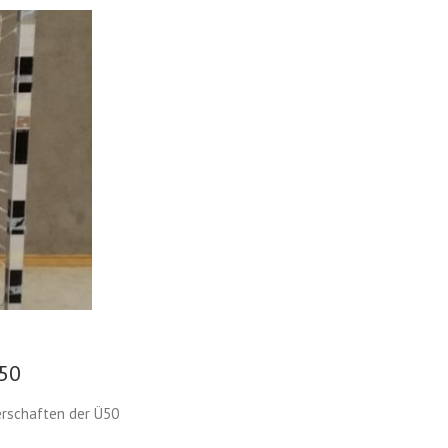
Ü50
erschaften der Ü50