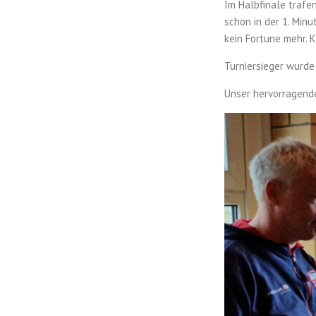
Im Halbfinale trafe
schon in der 1. Minu
kein Fortune mehr. 
Turniersieger wurde
Unser hervorragend