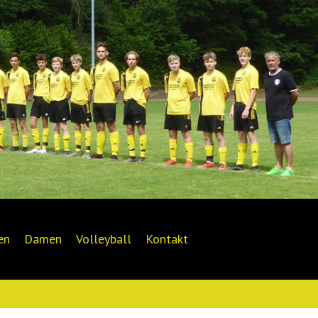
en
Damen
Volleyball
Kontakt