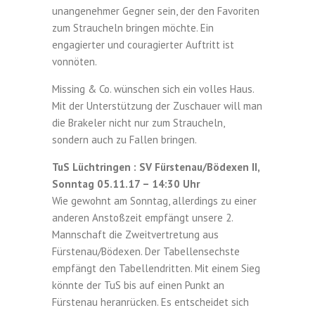
unangenehmer Gegner sein, der den Favoriten
zum Straucheln bringen möchte. Ein
engagierter und couragierter Auftritt ist
vonnöten.
Missing & Co. wünschen sich ein volles Haus.
Mit der Unterstützung der Zuschauer will man
die Brakeler nicht nur zum Straucheln,
sondern auch zu Fallen bringen.
TuS Lüchtringen : SV Fürstenau/Bödexen II,
Sonntag 05.11.17 – 14:30 Uhr
Wie gewohnt am Sonntag, allerdings zu einer
anderen Anstoßzeit empfängt unsere 2.
Mannschaft die Zweitvertretung aus
Fürstenau/Bödexen. Der Tabellensechste
empfängt den Tabellendritten. Mit einem Sieg
könnte der TuS bis auf einen Punkt an
Fürstenau heranrücken. Es entscheidet sich