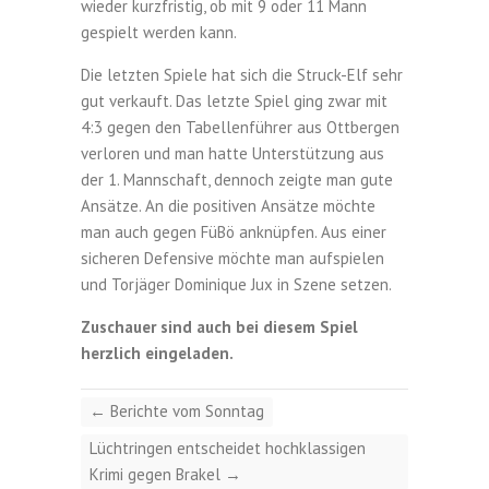
wieder kurzfristig, ob mit 9 oder 11 Mann
gespielt werden kann.
Die letzten Spiele hat sich die Struck-Elf sehr
gut verkauft. Das letzte Spiel ging zwar mit
4:3 gegen den Tabellenführer aus Ottbergen
verloren und man hatte Unterstützung aus
der 1. Mannschaft, dennoch zeigte man gute
Ansätze. An die positiven Ansätze möchte
man auch gegen FüBö anknüpfen. Aus einer
sicheren Defensive möchte man aufspielen
und Torjäger Dominique Jux in Szene setzen.
Zuschauer sind auch bei diesem Spiel
herzlich eingeladen.
←
Berichte vom Sonntag
Lüchtringen entscheidet hochklassigen
Krimi gegen Brakel
→