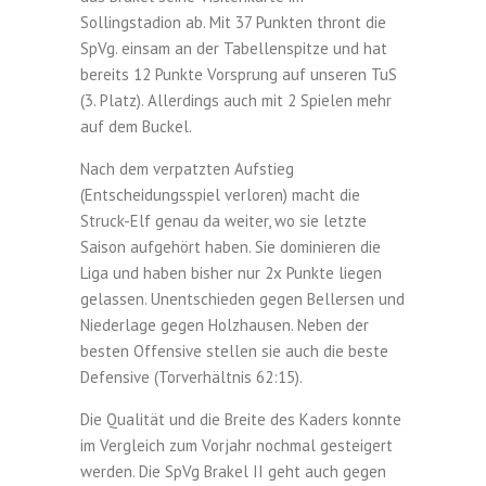
Sollingstadion ab. Mit 37 Punkten thront die
SpVg. einsam an der Tabellenspitze und hat
bereits 12 Punkte Vorsprung auf unseren TuS
(3. Platz). Allerdings auch mit 2 Spielen mehr
auf dem Buckel.
Nach dem verpatzten Aufstieg
(Entscheidungsspiel verloren) macht die
Struck-Elf genau da weiter, wo sie letzte
Saison aufgehört haben. Sie dominieren die
Liga und haben bisher nur 2x Punkte liegen
gelassen. Unentschieden gegen Bellersen und
Niederlage gegen Holzhausen. Neben der
besten Offensive stellen sie auch die beste
Defensive (Torverhältnis 62:15).
Die Qualität und die Breite des Kaders konnte
im Vergleich zum Vorjahr nochmal gesteigert
werden. Die SpVg Brakel II geht auch gegen