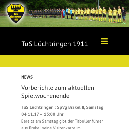
TuS Lüchtringen 1911
NEWS
Vorberichte zum aktuellen
Spielwochenende
TuS Lüchtringen : SpVg Brakel II, Samstag
04.11.17 – 15:00 Uhr
Bereits am Samstag gibt der Tabellenführer
aus Brakel seine Visitenkarte im