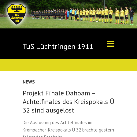
TuS Lüchtringen 1911
NEWS
Projekt Finale Dahoam –
Achtelfinales des Kreispokals Ü
32 sind ausgelost
Die Auslosung des Achtelfinales im
Krombacher-Kreispokals Ü 32 brachte gestern