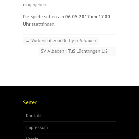
eingegeben.
Die Spiele sollen am
06.05.2017 um 17.00
Uhr
stattfinden.
←
Vorbericht zum Derby in Albaxen
SV Albaxen : TuS Lüchtringen 1:2
→
Seiten
Kontakt
Impressum