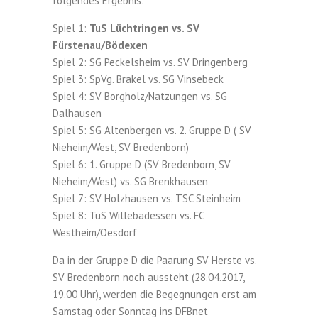
folgendes Ergebnis
:
Spiel 1:
TuS Lüchtringen vs. SV
Fürstenau/Bödexen
Spiel 2: SG Peckelsheim vs. SV Dringenberg
Spiel 3: SpVg. Brakel vs. SG Vinsebeck
Spiel 4: SV Borgholz/Natzungen vs. SG
Dalhausen
Spiel 5: SG Altenbergen vs. 2. Gruppe D ( SV
Nieheim/West, SV Bredenborn)
Spiel 6: 1. Gruppe D (SV Bredenborn, SV
Nieheim/West) vs. SG Brenkhausen
Spiel 7: SV Holzhausen vs. TSC Steinheim
Spiel 8: TuS Willebadessen vs. FC
Westheim/Oesdorf
Da in der Gruppe D die Paarung SV Herste vs.
SV Bredenborn noch aussteht (28.04.2017,
19.00 Uhr), werden die Begegnungen erst am
Samstag oder Sonntag ins DFBnet